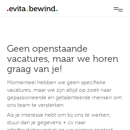
Geen openstaande
vacatures, maar we horen
graag van je!
Momenteel hebben we geen specifieke
vacatures, maar we zijn altijd op zoek naar
gepassioneerde en getalenteerde mensen om
ons team te versterken.
Als je interesse hebt om bij ons te werken,
stuur dan je gegevens + cv naar
info@evitabewind.nl en we nemen contact